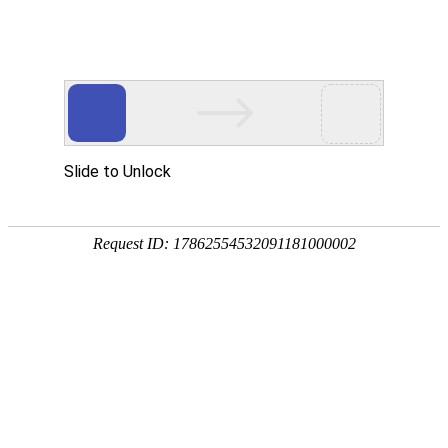
欢迎访问奥村阀门(江苏)有限公司网站！
网站首页
关于OKM VALVE
新闻中心
HOME
ABOUT US
NEWS