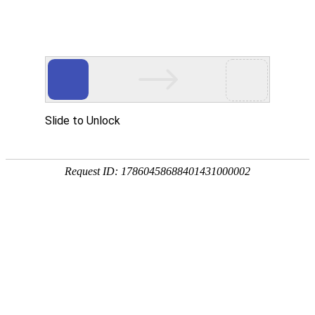
欢迎访问奥村阀门(江苏)有限公司网站！
网站首页
关于OKM VALVE
新闻中心
HOME
ABOUT US
NEWS