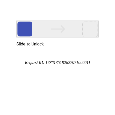
欢迎访问奥村阀门(江苏)有限公司网站！
网站首页
关于OKM VALVE
新闻中心
HOME
ABOUT US
NEWS