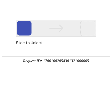
欢迎访问奥村阀门(江苏)有限公司网站！
网站首页
关于OKM VALVE
新闻中心
HOME
ABOUT US
NEWS