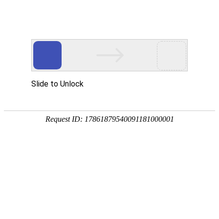
欢迎访问奥村阀门(江苏)有限公司网站！
网站首页
关于OKM VALVE
新闻中心
HOME
ABOUT US
NEWS