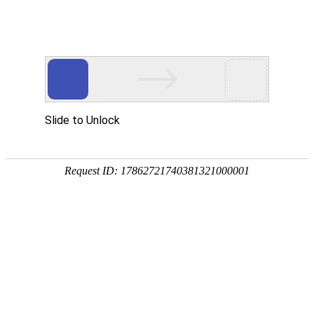
欢迎访问奥村阀门(江苏)有限公司网站！
网站首页
关于OKM VALVE
新闻中心
HOME
ABOUT US
NEWS