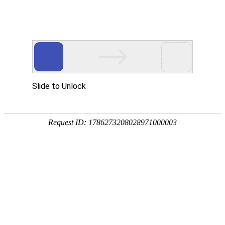
欢迎访问奥村阀门(江苏)有限公司网站！
网站首页
关于OKM VALVE
新闻中心
HOME
ABOUT US
NEWS